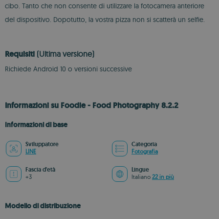
cibo. Tanto che non consente di utilizzare la fotocamera anteriore
del dispositivo. Dopotutto, la vostra pizza non si scatterà un selfie.
Requisiti
(Ultima versione)
Richiede Android 10 o versioni successive
Informazioni su Foodie - Food Photography 8.2.2
Informazioni di base
Sviluppatore
Categoria
LINE
Fotografia
Fascia d'età
Lingue
+3
Italiano
22 in più
Modello di distribuzione