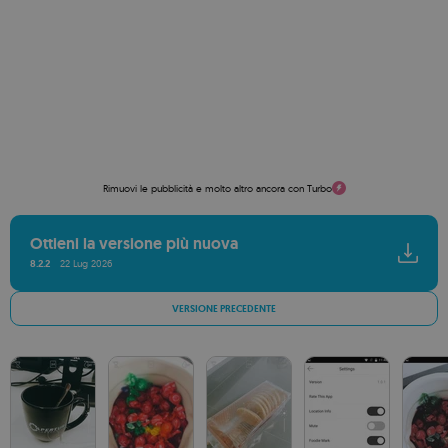
Rimuovi le pubblicità e molto altro ancora con Turbo
Ottieni la versione più nuova
8.2.2
22 Lug 2026
VERSIONE PRECEDENTE