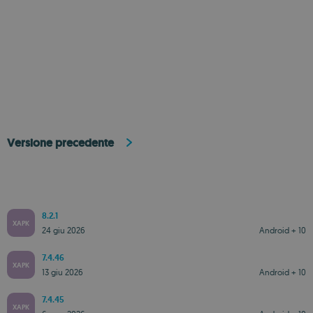
Versione precedente
8.2.1
XAPK
24 giu 2026
Android + 10
7.4.46
XAPK
13 giu 2026
Android + 10
7.4.45
XAPK