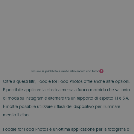
Rimuovi le pubblicità e molto altro ancora con Turbo
Oltre a questi filtri, Foodie for Food Photos offre anche altre opzioni.
È possibile applicare la classica messa a fuoco morbida che va tanto
di moda su Instagram e alternare tra un rapporto di aspetto 1:1 e 3:4.
È inoltre possibile utilizzare il flash del dispositivo per illuminare
meglio il cibo.
Foodie for Food Photos è un'ottima applicazione per la fotografia di